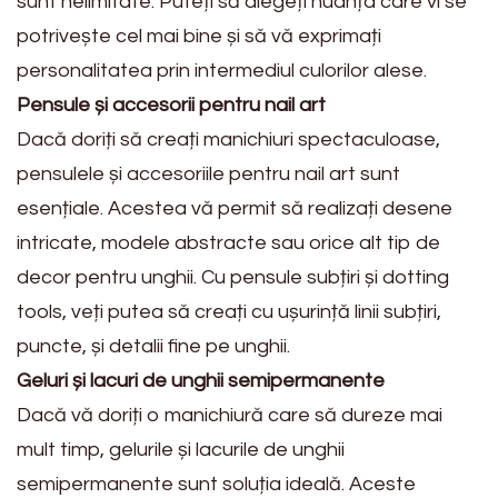
sunt nelimitate. Puteți să alegeți nuanța care vi se
potrivește cel mai bine și să vă exprimați
personalitatea prin intermediul culorilor alese.
Pensule și accesorii pentru nail art
Dacă doriți să creați manichiuri spectaculoase,
pensulele și accesoriile pentru nail art sunt
esențiale. Acestea vă permit să realizați desene
intricate, modele abstracte sau orice alt tip de
decor pentru unghii. Cu pensule subțiri și dotting
tools, veți putea să creați cu ușurință linii subțiri,
puncte, și detalii fine pe unghii.
Geluri și lacuri de unghii semipermanente
Dacă vă doriți o manichiură care să dureze mai
mult timp, gelurile și lacurile de unghii
semipermanente sunt soluția ideală. Aceste