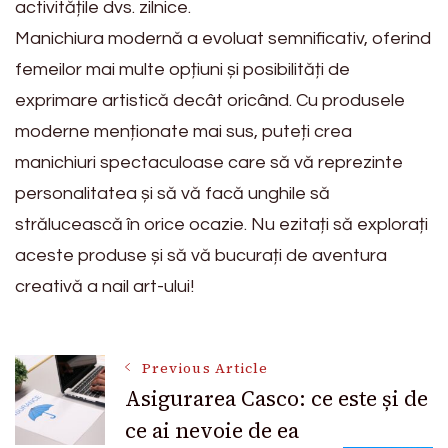
activitățile dvs. zilnice.
Manichiura modernă a evoluat semnificativ, oferind
femeilor mai multe opțiuni și posibilități de
exprimare artistică decât oricând. Cu produsele
moderne menționate mai sus, puteți crea
manichiuri spectaculoase care să vă reprezinte
personalitatea și să vă facă unghile să
strălucească în orice ocazie. Nu ezitați să explorați
aceste produse și să vă bucurați de aventura
creativă a nail art-ului!
Post
Previous Article
Asigurarea Casco: ce este și de
ce ai nevoie de ea
Navigation