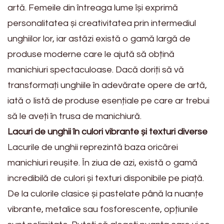
artă. Femeile din întreaga lume își exprimă
personalitatea și creativitatea prin intermediul
unghiilor lor, iar astăzi există o gamă largă de
produse moderne care le ajută să obțină
manichiuri spectaculoase. Dacă doriți să vă
transformați unghiile în adevărate opere de artă,
iată o listă de produse esențiale pe care ar trebui
să le aveți în trusa de manichiură.
Lacuri de unghii în culori vibrante și texturi diverse
Lacurile de unghii reprezintă baza oricărei
manichiuri reușite. În ziua de azi, există o gamă
incredibilă de culori și texturi disponibile pe piață.
De la culorile clasice și pastelate până la nuanțe
vibrante, metalice sau fosforescente, opțiunile