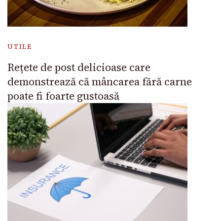
UTILE
Rețete de post delicioase care
demonstrează că mâncarea fără carne
poate fi foarte gustoasă