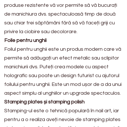
produse rezistente vă vor permite să vă bucurați
de manichiura dvs. spectaculoasă timp de două
sau chiar trei săptămâni fără să vă faceți griji cu
privire la ciobire sau decolorare.
Foile pentru unghii
Foilul pentru unghii este un produs modern care vă
permite să adăugați un efect metalic sau sclipitor
manichiurii dvs. Puteți crea modele cu aspect
holografic sau poate un design futurist cu ajutorul
foilului pentru unghii. Este un mod ușor de a da unui
aspect simplu al unghiilor un upgrade spectaculos.
Stamping plates și stamping polish
Stamping-ul este o tehnică populară în nail art, iar
pentru a o realiza aveți nevoie de stamping plates