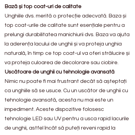
Bază și top coat-uri de calitate
Unghiile dvs. merită o protecție adecvată. Baza și
top coat-urile de calitate sunt esențiale pentru a
prelungi durabilitatea manichiurii dvs. Baza va ajuta
la aderența lacului de unghii și va proteja unghia
naturală, în timp ce top coat-ul va oferi strălucire și
va proteja culoarea de decolorare sau ciobire.
Uscătoare de unghii cu tehnologie avansată
Nimic nu poate fi mai frustrant decât să așteptați
ca unghiile să se usuce. Cu un uscător de unghii cu
tehnologie avansată, acesta nu mai este un
impediment. Aceste dispozitive folosesc
tehnologie LED sau UV pentru a usca rapid lacurile
de unghii, astfel încât să puteți reveni rapid la