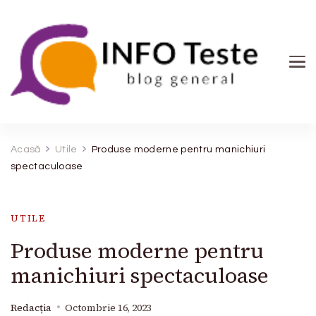
INFO Teste
blog general
Acasă
Utile
Produse moderne pentru manichiuri
spectaculoase
UTILE
Produse moderne pentru
manichiuri spectaculoase
Redacția
Octombrie 16, 2023