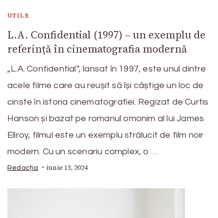
UTILE
L.A. Confidential (1997) – un exemplu de
referință în cinematografia modernă
„L.A. Confidential”, lansat în 1997, este unul dintre
acele filme care au reușit să își câștige un loc de
cinste în istoria cinematografiei. Regizat de Curtis
Hanson și bazat pe romanul omonim al lui James
Ellroy, filmul este un exemplu strălucit de film noir
modern. Cu un scenariu complex, o …
iunie 13, 2024
Redacția