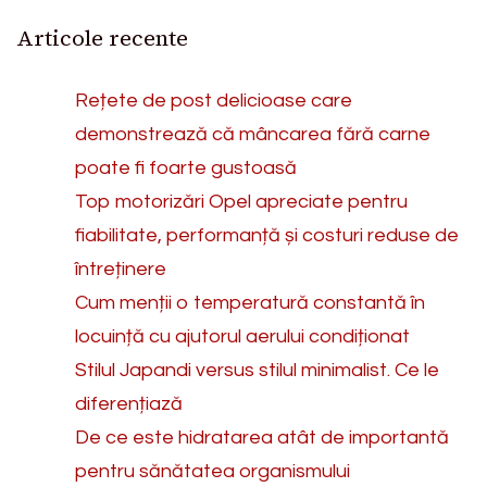
Articole recente
Rețete de post delicioase care
demonstrează că mâncarea fără carne
poate fi foarte gustoasă
Top motorizări Opel apreciate pentru
fiabilitate, performanță și costuri reduse de
întreținere
Cum menții o temperatură constantă în
locuință cu ajutorul aerului condiționat
Stilul Japandi versus stilul minimalist. Ce le
diferențiază
De ce este hidratarea atât de importantă
pentru sănătatea organismului