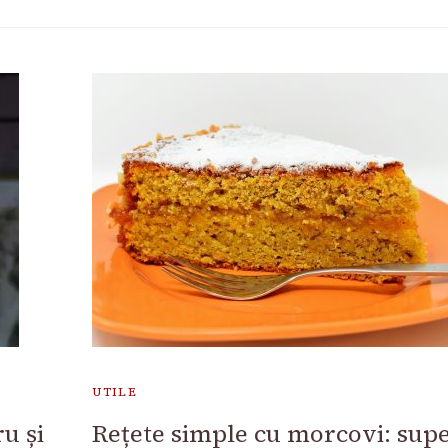
UTILE
u și
Rețete simple cu morcovi: supe