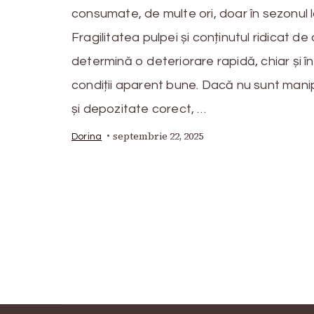
consumate, de multe ori, doar în sezonul l
Fragilitatea pulpei și conținutul ridicat de
determină o deteriorare rapidă, chiar și în
condiții aparent bune. Dacă nu sunt mani
și depozitate corect, …
septembrie 22, 2025
Dorina