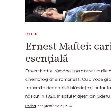
UTILE
Ernest Maftei: cari
esențială
Ernest Maftei rămâne una dintre figurile ce
cinematografiei românești. Cu o voce gra
transmite deopotrivă blândețe și autoritat
născut în 1920, în satul Prăjești din județ
septembrie 29, 2025
Dorina