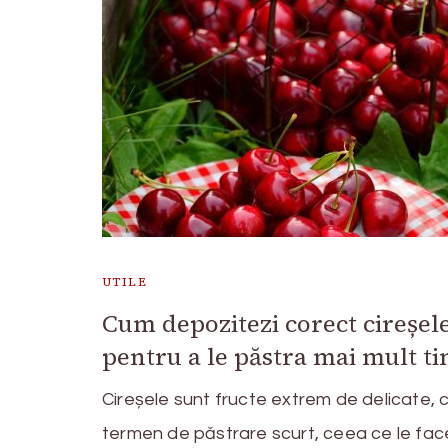
UTILE
Cum depozitezi corect cireșel
pentru a le păstra mai mult t
Cireșele sunt fructe extrem de delicate, 
termen de păstrare scurt, ceea ce le face