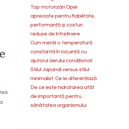
Top motorizări Opel
apreciate pentru fiabilitate,
performanță și costuri
reduse de întreținere
Cum menții o temperatură
ie
constantă în locuință cu
ajutorul aerului condiționat
Stilul Japandi versus stilul
minimalist. Ce le diferențiază
De ce este hidratarea atât
utea
de importantă pentru
-a
sănătatea organismului