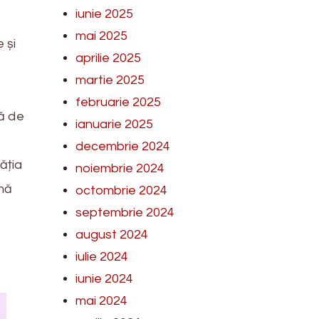
iunie 2025
mai 2025
 și
aprilie 2025
e
martie 2025
februarie 2025
gă de
ianuarie 2025
decembrie 2024
ăția
noiembrie 2024
mă
octombrie 2024
septembrie 2024
august 2024
iulie 2024
iunie 2024
mai 2024