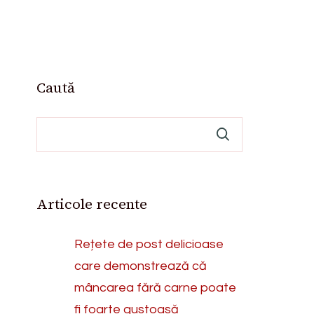
Caută
Articole recente
Rețete de post delicioase
care demonstrează că
mâncarea fără carne poate
fi foarte gustoasă