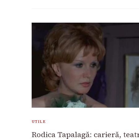
UTILE
Rodica Tapalagă: carieră, teatr