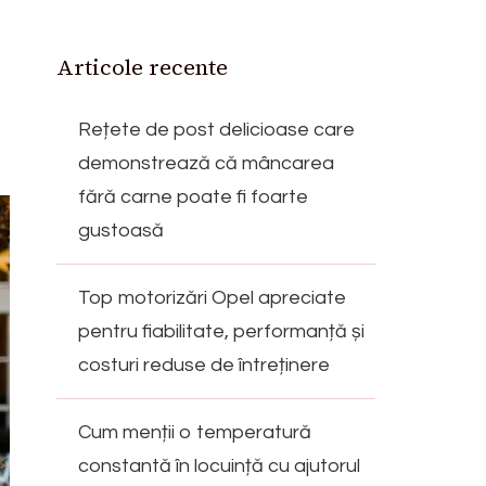
Articole recente
Rețete de post delicioase care
demonstrează că mâncarea
fără carne poate fi foarte
gustoasă
Top motorizări Opel apreciate
pentru fiabilitate, performanță și
costuri reduse de întreținere
Cum menții o temperatură
constantă în locuință cu ajutorul