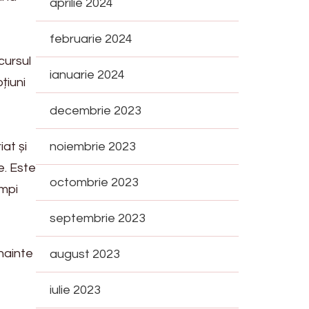
aprilie 2024
februarie 2024
cursul
ianuarie 2024
țiuni
decembrie 2023
iat și
noiembrie 2023
e. Este
octombrie 2023
impi
septembrie 2023
înainte
august 2023
iulie 2023