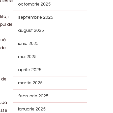
ruiește
octombrie 2025
tății
septembrie 2025
ipul de
august 2025
ouă
iunie 2025
 de
mai 2025
aprilie 2025
e de
martie 2025
februarie 2025
ludă
ianuarie 2025
Este