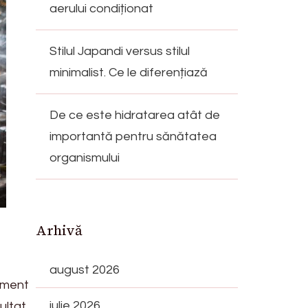
aerului condiționat
Stilul Japandi versus stilul
minimalist. Ce le diferențiază
De ce este hidratarea atât de
importantă pentru sănătatea
organismului
Arhivă
august 2026
iment
iulie 2026
ultat