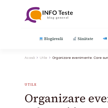
INFO Teste
blog general
Blogăreală
Sănătate
Acasă
Utile
Organizare evenimente: Care sun
UTILE
Organizare eve