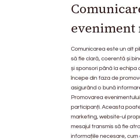
Comunicarea
eveniment
Comunicarea este un alt pi
să fie clară, coerentă și bi
și sponsori până la echipa 
începe din faza de promova
asigurând o bună informare 
Promovarea evenimentului 
participanți. Aceasta poate 
marketing, website-ul propr
mesajul transmis să fie atrac
informațiile necesare, cum a