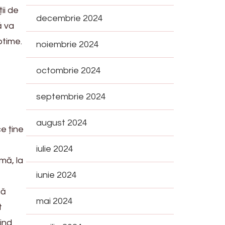
ii de
decembrie 2024
ă va
ptime.
noiembrie 2024
octombrie 2024
septembrie 2024
august 2024
e ține
iulie 2024
rmă, la
iunie 2024
că
mai 2024
t
vind