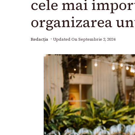
cele mai impor
organizarea u
Redacția
Updated On
Septembrie 2, 2024