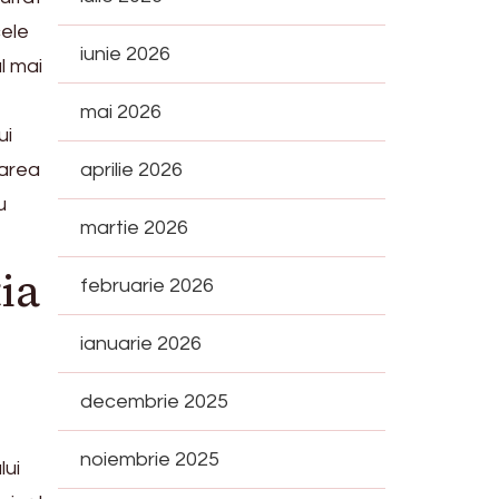
cele
iunie 2026
l mai
mai 2026
ui
zarea
aprilie 2026
u
martie 2026
ia
februarie 2026
ianuarie 2026
decembrie 2025
noiembrie 2025
lui