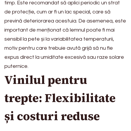
timp. Este recomandat să aplici periodic un strat
de protecție, cum ar fi un lac special, care să
prevină deteriorarea acestuia. De asemenea, este
important de menționat că lemnul poate fi mai
sensibil la pete și la variabilitatea temperaturii,
motiv pentru care trebuie avută grijă să nu fie
expus direct la umiditate excesivă sau raze solare
puternice.
Vinilul pentru
trepte: Flexibilitate
și costuri reduse