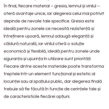
În final, fiecare material – gresia, lemnul și vinilul –
oferă avantaje unice, iar alegerea celui mai potrivit
depinde de nevoile tale specifice. Gresia este
ideală pentru zonele ce necesită rezistență și
întreținere ușoară, lemnul adaugă eleganță și
căldură naturală, iar vinilul oferă o soluție
economică și flexibilă, ideală pentru zonele unde
siguranța și ușurința în utilizare sunt priorități.
Fiecare dintre aceste materiale poate transforma
treptele într-un element funcțional și estetic al
locuinței sau al spațiului public, dar alegerea finală
trebuie să fie făcută în funcție de cerințele tale și
de caracteristicile fiecărei opțiuni.