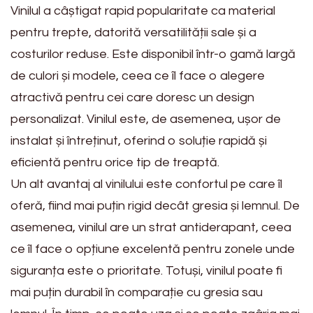
Vinilul a câștigat rapid popularitate ca material
pentru trepte, datorită versatilității sale și a
costurilor reduse. Este disponibil într-o gamă largă
de culori și modele, ceea ce îl face o alegere
atractivă pentru cei care doresc un design
personalizat. Vinilul este, de asemenea, ușor de
instalat și întreținut, oferind o soluție rapidă și
eficientă pentru orice tip de treaptă.
Un alt avantaj al vinilului este confortul pe care îl
oferă, fiind mai puțin rigid decât gresia și lemnul. De
asemenea, vinilul are un strat antiderapant, ceea
ce îl face o opțiune excelentă pentru zonele unde
siguranța este o prioritate. Totuși, vinilul poate fi
mai puțin durabil în comparație cu gresia sau