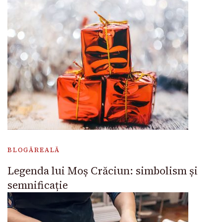
BLOGĂREALĂ
Legenda lui Moș Crăciun: simbolism și
semnificație