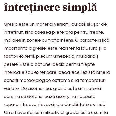
întreținere simplă
Gresia este un material versatil, durabil și ușor de
întreținut, fiind adesea preferată pentru trepte,
mai ales în zonele cu trafic intens. O caracteristică
importantă a gresiei este rezistența la uzură și la
factori externi, precum umezeala, murdăria și
petele. Este o opțiune ideală pentru trepte
interioare sau exterioare, deoarece rezistă bine la
condiții meteorologice extreme și la temperaturi
variate. De asemenea, gresia este un material
care nu se deteriorează ușor și nu necesită
reparații frecvente, având o durabilitate extinsă.
Un alt avantaj semnificativ al gresiei este ușurința