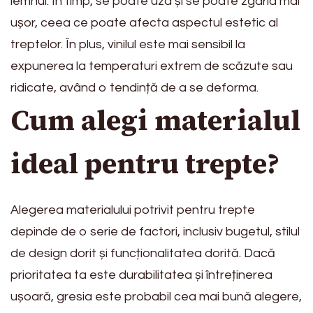
lemnul. În timp, se poate uza și se poate zgâria mai
ușor, ceea ce poate afecta aspectul estetic al
treptelor. În plus, vinilul este mai sensibil la
expunerea la temperaturi extrem de scăzute sau
ridicate, având o tendință de a se deforma.
Cum alegi materialul
ideal pentru trepte?
Alegerea materialului potrivit pentru trepte
depinde de o serie de factori, inclusiv bugetul, stilul
de design dorit și funcționalitatea dorită. Dacă
prioritatea ta este durabilitatea și întreținerea
ușoară, gresia este probabil cea mai bună alegere,