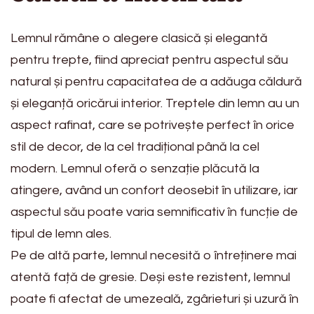
Lemnul rămâne o alegere clasică și elegantă
pentru trepte, fiind apreciat pentru aspectul său
natural și pentru capacitatea de a adăuga căldură
și eleganță oricărui interior. Treptele din lemn au un
aspect rafinat, care se potrivește perfect în orice
stil de decor, de la cel tradițional până la cel
modern. Lemnul oferă o senzație plăcută la
atingere, având un confort deosebit în utilizare, iar
aspectul său poate varia semnificativ în funcție de
tipul de lemn ales.
Pe de altă parte, lemnul necesită o întreținere mai
atentă față de gresie. Deși este rezistent, lemnul
poate fi afectat de umezeală, zgârieturi și uzură în