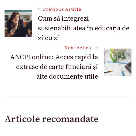
Post
Previous Article
Cum să integrezi
sustenabilitatea în educația de
Navigation
zi cu zi
Next Article
ANCPI online: Acces rapid la
extrase de carte funciară și
alte documente utile
Articole recomandate