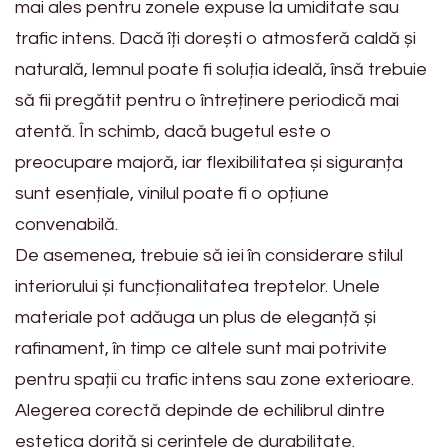
mai ales pentru zonele expuse la umiditate sau
trafic intens. Dacă îți dorești o atmosferă caldă și
naturală, lemnul poate fi soluția ideală, însă trebuie
să fii pregătit pentru o întreținere periodică mai
atentă. În schimb, dacă bugetul este o
preocupare majoră, iar flexibilitatea și siguranța
sunt esențiale, vinilul poate fi o opțiune
convenabilă.
De asemenea, trebuie să iei în considerare stilul
interiorului și funcționalitatea treptelor. Unele
materiale pot adăuga un plus de eleganță și
rafinament, în timp ce altele sunt mai potrivite
pentru spații cu trafic intens sau zone exterioare.
Alegerea corectă depinde de echilibrul dintre
estetica dorită și cerințele de durabilitate.