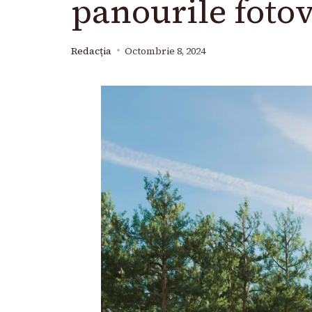
panourile fotov
Redacția
Octombrie 8, 2024