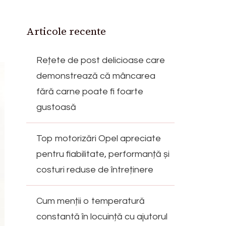
Articole recente
Rețete de post delicioase care
demonstrează că mâncarea
fără carne poate fi foarte
gustoasă
Top motorizări Opel apreciate
pentru fiabilitate, performanță și
costuri reduse de întreținere
Cum menții o temperatură
constantă în locuință cu ajutorul