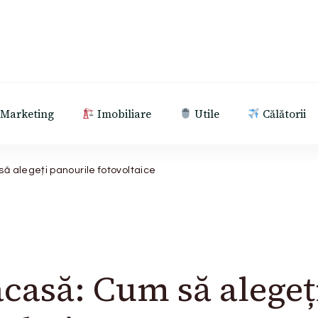
Marketing
Imobiliare
Utile
Călătorii
ă alegeți panourile fotovoltaice
casă: Cum să alegeț