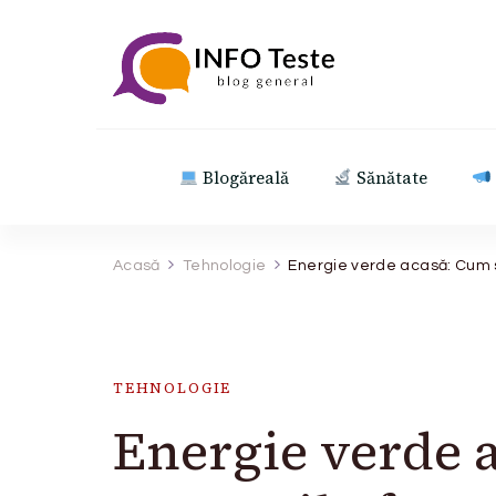
INFO Teste
blog general
Blogăreală
Sănătate
Acasă
Tehnologie
Energie verde acasă: Cum s
TEHNOLOGIE
Energie verde a