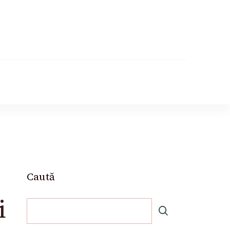
Caută
i