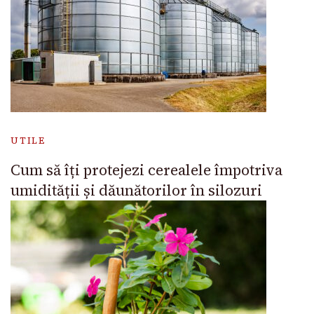
UTILE
Cum să îți protejezi cerealele împotriva
umidității și dăunătorilor în silozuri