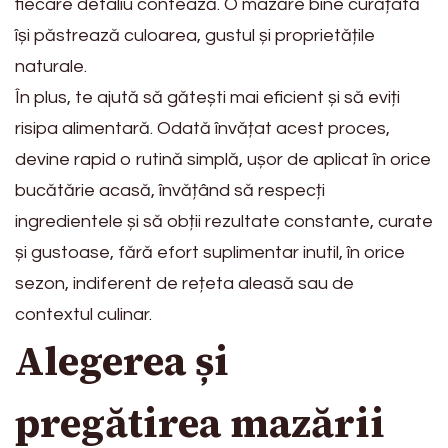
fiecare detaliu contează. O mazăre bine curățată
își păstrează culoarea, gustul și proprietățile
naturale.
În plus, te ajută să gătești mai eficient și să eviți
risipa alimentară. Odată învățat acest proces,
devine rapid o rutină simplă, ușor de aplicat în orice
bucătărie acasă, învățând să respecți
ingredientele și să obții rezultate constante, curate
și gustoase, fără efort suplimentar inutil, în orice
sezon, indiferent de rețeta aleasă sau de
contextul culinar.
Alegerea și
pregătirea mazării