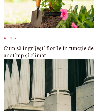
UTILE
Cum să îngrijești florile în funcție de
anotimp și climat