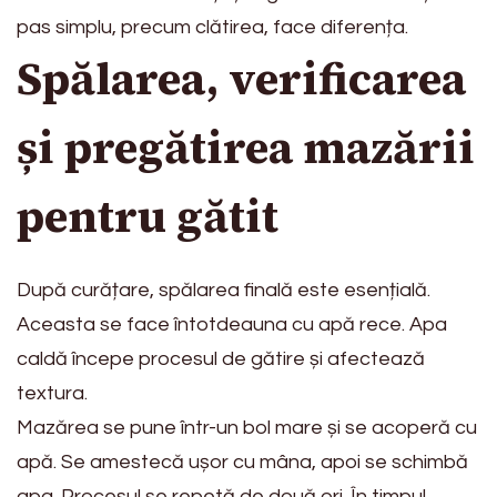
pas simplu, precum clătirea, face diferența.
Spălarea, verificarea
și pregătirea mazării
pentru gătit
După curățare, spălarea finală este esențială.
Aceasta se face întotdeauna cu apă rece. Apa
caldă începe procesul de gătire și afectează
textura.
Mazărea se pune într-un bol mare și se acoperă cu
apă. Se amestecă ușor cu mâna, apoi se schimbă
apa. Procesul se repetă de două ori. În timpul