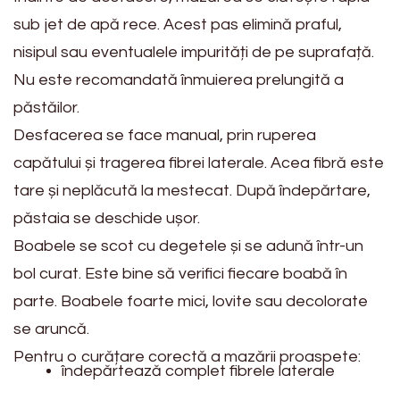
sub jet de apă rece. Acest pas elimină praful,
nisipul sau eventualele impurități de pe suprafață.
Nu este recomandată înmuierea prelungită a
păstăilor.
Desfacerea se face manual, prin ruperea
capătului și tragerea fibrei laterale. Acea fibră este
tare și neplăcută la mestecat. După îndepărtare,
păstaia se deschide ușor.
Boabele se scot cu degetele și se adună într-un
bol curat. Este bine să verifici fiecare boabă în
parte. Boabele foarte mici, lovite sau decolorate
se aruncă.
Pentru o curățare corectă a mazării proaspete:
îndepărtează complet fibrele laterale