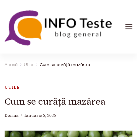
INFO Teste
blog general
Acasă
Utile
Cum se curăță mazărea
UTILE
Cum se curăță mazărea
Dorina
Ianuarie 8, 2026