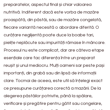
preparatelor, aspectul final și chiar valoarea
nutritivă. Indiferent dacă este vorba de mazăre
proaspătă, din păstăi, sau de mazăre congelată,
fiecare variantă necesită o abordare diferită. O
curățare neglijentă poate duce la boabe tari,
pielițe neplăcute sau impurități rămase în mâncare.
Procesul nu este complicat, dar are câteva etape
esențiale care fac diferența între un preparat
reușit și unul mediocru. Mulți oameni sar peste pași
importanți, din grabă sau din lipsă de informații
clare. Tocmai de aceea, este util să înțelegi exact
ce presupune curățarea corectă a mazării. De la
alegerea păstăilor potrivite, până la spălare,
verificare și pregătire pentru gătit sau congelare,