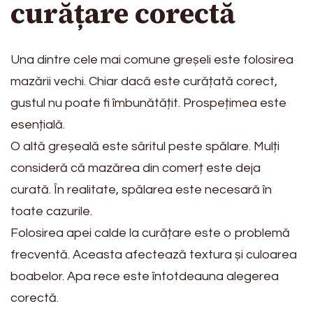
curățare corectă
Una dintre cele mai comune greșeli este folosirea
mazării vechi. Chiar dacă este curățată corect,
gustul nu poate fi îmbunătățit. Prospețimea este
esențială.
O altă greșeală este săritul peste spălare. Mulți
consideră că mazărea din comerț este deja
curată. În realitate, spălarea este necesară în
toate cazurile.
Folosirea apei calde la curățare este o problemă
frecventă. Aceasta afectează textura și culoarea
boabelor. Apa rece este întotdeauna alegerea
corectă.