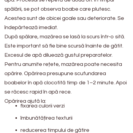
spălării, se pot observa boabe care plutesc.
Acestea sunt de obicei goale sau deteriorate. Se
îndepărtează imediat.
După spălare, mazărea se lasă la scurs într-o sită.
Este important să fie bine scursă înainte de gătit.
Excesul de apă diluează gustul preparatelor.
Pentru anumite rețete, mazărea poate necesita
opărire. Opărirea presupune scufundarea
boabelor în apă clocotită timp de 1–2 minute. Apoi
se răcesc rapid în apă rece.
Opărirea ajută la:
fixarea culorii verzi
îmbunătățirea texturii
reducerea timpului de gătire