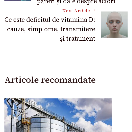
păreri și date despre actori
Next Article
Ce este deficitul de vitamina D:
cauze, simptome, transmitere
și tratament
Articole recomandate