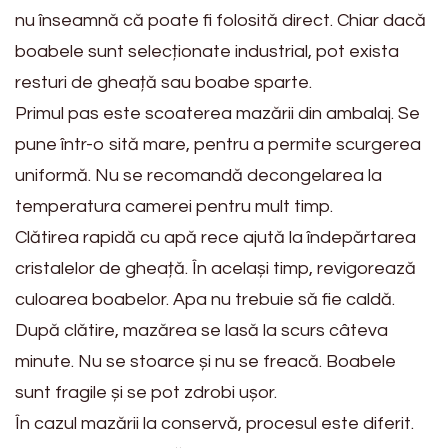
nu înseamnă că poate fi folosită direct. Chiar dacă
boabele sunt selecționate industrial, pot exista
resturi de gheață sau boabe sparte.
Primul pas este scoaterea mazării din ambalaj. Se
pune într-o sită mare, pentru a permite scurgerea
uniformă. Nu se recomandă decongelarea la
temperatura camerei pentru mult timp.
Clătirea rapidă cu apă rece ajută la îndepărtarea
cristalelor de gheață. În același timp, revigorează
culoarea boabelor. Apa nu trebuie să fie caldă.
După clătire, mazărea se lasă la scurs câteva
minute. Nu se stoarce și nu se freacă. Boabele
sunt fragile și se pot zdrobi ușor.
În cazul mazării la conservă, procesul este diferit.