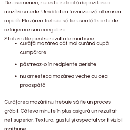
De asemenea, nu este indicată depozitarea
mazării umede. Umiditatea favorizează alterarea
rapidă. Mazărea trebuie să fie uscată înainte de
refrigerare sau congelare.
Sfaturi utile pentru rezultate mai bune:
curăță mazărea cât mai curând după
cumpărare
păstreaz-o în recipiente aerisite
nu amesteca mazărea veche cu cea
proaspătă
Curățarea mazării nu trebuie să fie un proces
grăbit. Câteva minute în plus asigură un rezultat
net superior. Textura, gustul și aspectul vor fi vizibil
mai bune.