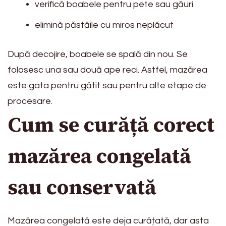
verifică boabele pentru pete sau găuri
elimină păstăile cu miros neplăcut
După decojire, boabele se spală din nou. Se
folosesc una sau două ape reci. Astfel, mazărea
este gata pentru gătit sau pentru alte etape de
procesare.
Cum se curăță corect
mazărea congelată
sau conservată
Mazărea congelată este deja curățată, dar asta