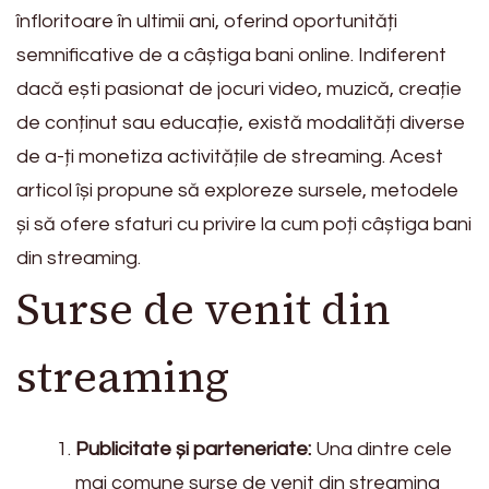
înfloritoare în ultimii ani, oferind oportunități
semnificative de a câștiga bani online. Indiferent
dacă ești pasionat de jocuri video, muzică, creație
de conținut sau educație, există modalități diverse
de a-ți monetiza activitățile de streaming. Acest
articol își propune să exploreze sursele, metodele
și să ofere sfaturi cu privire la cum poți câștiga bani
din streaming.
Surse de venit din
streaming
Publicitate și parteneriate:
Una dintre cele
mai comune surse de venit din streaming