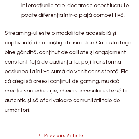
interacțiunile tale, deoarece acest lucru te
poate diferenția într-o piață competitivă.
Streaming-ul este o modalitate accesibilă și
captivantă de a câștiga bani online. Cu o strategie
bine gândită, conținut de calitate și angajament
constant față de audiența ta, poți transforma
pasiunea ta într-o sursă de venit consistentă. Fie
că alegi să creezi conținut de gaming, muzică,
creație sau educație, cheia succesului este să fii
autentic și să oferi valoare comunității tale de
urmăritori.
Previous Article