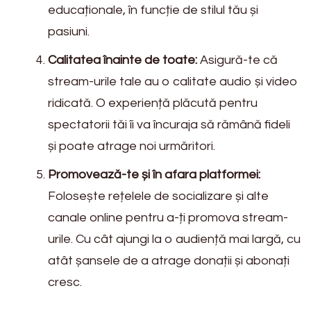
educaționale, în funcție de stilul tău și
pasiuni.
Calitatea înainte de toate:
Asigură-te că
stream-urile tale au o calitate audio și video
ridicată. O experiență plăcută pentru
spectatorii tăi îi va încuraja să rămână fideli
și poate atrage noi urmăritori.
Promovează-te și în afara platformei:
Folosește rețelele de socializare și alte
canale online pentru a-ți promova stream-
urile. Cu cât ajungi la o audiență mai largă, cu
atât șansele de a atrage donații și abonați
cresc.