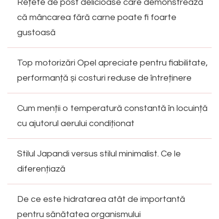
Rețete de post delicioase care demonstrează
că mâncarea fără carne poate fi foarte
gustoasă
Top motorizări Opel apreciate pentru fiabilitate,
performanță și costuri reduse de întreținere
Cum menții o temperatură constantă în locuință
cu ajutorul aerului condiționat
Stilul Japandi versus stilul minimalist. Ce le
diferențiază
De ce este hidratarea atât de importantă
pentru sănătatea organismului