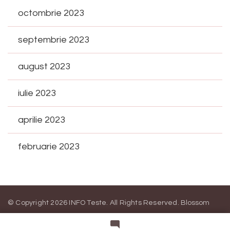
octombrie 2023
septembrie 2023
august 2023
iulie 2023
aprilie 2023
februarie 2023
© Copyright 2026
INFO Teste
. All Rights Reserved.
Blossom
Magazine | Developed By
Blossom Themes
.
Powered by