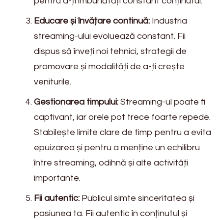
pentru a-ți îmbunătăți constant conținutul.
Educare și învățare continuă:
Industria
streaming-ului evoluează constant. Fii
dispus să înveți noi tehnici, strategii de
promovare și modalități de a-ți crește
veniturile.
Gestionarea timpului:
Streaming-ul poate fi
captivant, iar orele pot trece foarte repede.
Stabilește limite clare de timp pentru a evita
epuizarea și pentru a menține un echilibru
între streaming, odihnă și alte activități
importante.
Fii autentic:
Publicul simte sinceritatea și
pasiunea ta. Fii autentic în conținutul și