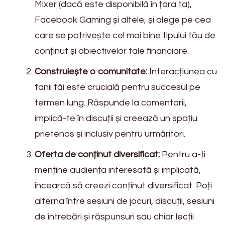
Mixer (dacă este disponibilă în țara ta),
Facebook Gaming și altele, și alege pe cea
care se potrivește cel mai bine tipului tău de
conținut și obiectivelor tale financiare.
Construiește o comunitate:
Interacțiunea cu
fanii tăi este crucială pentru succesul pe
termen lung. Răspunde la comentarii,
implică-te în discuții și creează un spațiu
prietenos și inclusiv pentru urmăritori.
Oferta de conținut diversificat:
Pentru a-ți
menține audiența interesată și implicată,
încearcă să creezi conținut diversificat. Poți
alterna între sesiuni de jocuri, discuții, sesiuni
de întrebări și răspunsuri sau chiar lecții