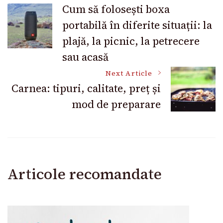
Post
Cum să folosești boxa
portabilă în diferite situații: la
Navigation
plajă, la picnic, la petrecere
sau acasă
Next Article
Carnea: tipuri, calitate, preț și
mod de preparare
Articole recomandate