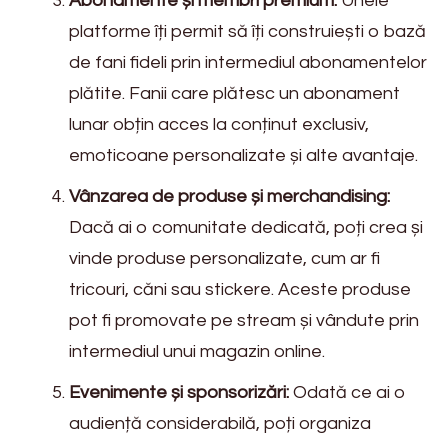
Abonamente și membri premium:
Unele
platforme îți permit să îți construiești o bază
de fani fideli prin intermediul abonamentelor
plătite. Fanii care plătesc un abonament
lunar obțin acces la conținut exclusiv,
emoticoane personalizate și alte avantaje.
Vânzarea de produse și merchandising:
Dacă ai o comunitate dedicată, poți crea și
vinde produse personalizate, cum ar fi
tricouri, căni sau stickere. Aceste produse
pot fi promovate pe stream și vândute prin
intermediul unui magazin online.
Evenimente și sponsorizări:
Odată ce ai o
audiență considerabilă, poți organiza