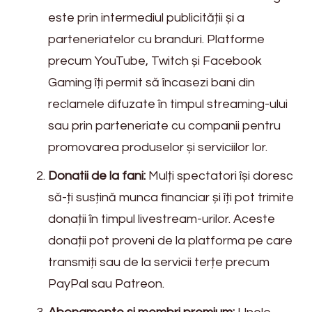
este prin intermediul publicității și a
parteneriatelor cu branduri. Platforme
precum YouTube, Twitch și Facebook
Gaming îți permit să încasezi bani din
reclamele difuzate în timpul streaming-ului
sau prin parteneriate cu companii pentru
promovarea produselor și serviciilor lor.
Donatii de la fani:
Mulți spectatori își doresc
să-ți susțină munca financiar și îți pot trimite
donații în timpul livestream-urilor. Aceste
donații pot proveni de la platforma pe care
transmiți sau de la servicii terțe precum
PayPal sau Patreon.