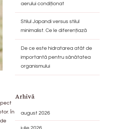
aerului condiționat
Stilul Japandi versus stilul
minimalist. Ce le diferențiază
De ce este hidratarea atât de
importantă pentru sănătatea
organismului
Arhivă
spect
tor. În
august 2026
 de
iulie 2026