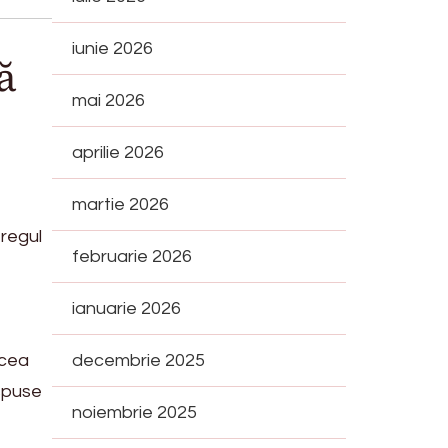
iunie 2026
ă
mai 2026
aprilie 2026
martie 2026
tregul
februarie 2026
ianuarie 2026
 cea
decembrie 2025
spuse
noiembrie 2025