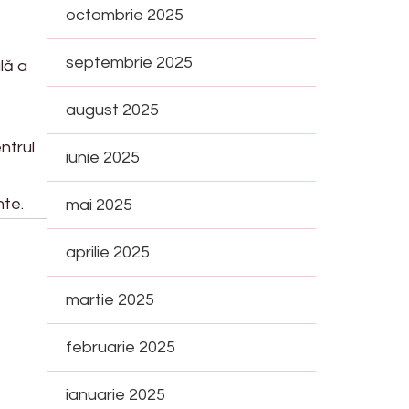
octombrie 2025
septembrie 2025
lă a
august 2025
ntrul
iunie 2025
nte.
mai 2025
aprilie 2025
martie 2025
februarie 2025
ianuarie 2025