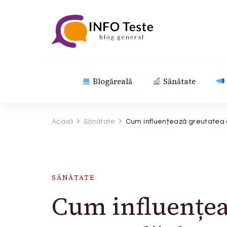
INFO Teste
blog general
Blogăreală
Sănătate
Acasă
Sănătate
Cum influențează greutatea 
SĂNĂTATE
Cum influențea