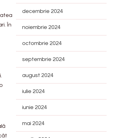
decembrie 2024
tatea
i. În
noiembrie 2024
octombrie 2024
septembrie 2024
august 2024
.
 o
iulie 2024
iunie 2024
mai 2024
ală
cât