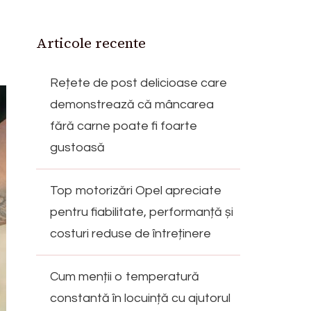
Articole recente
Rețete de post delicioase care
demonstrează că mâncarea
fără carne poate fi foarte
gustoasă
Top motorizări Opel apreciate
pentru fiabilitate, performanță și
costuri reduse de întreținere
Cum menții o temperatură
constantă în locuință cu ajutorul