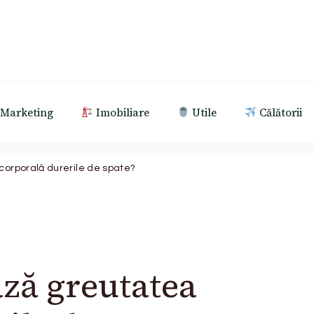
Marketing
Imobiliare
Utile
Călătorii
corporală durerile de spate?
ză greutatea