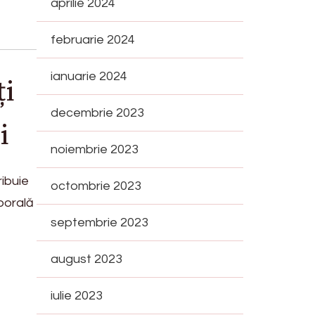
aprilie 2024
februarie 2024
ianuarie 2024
ți
decembrie 2023
i
noiembrie 2023
ibuie
octombrie 2023
porală
septembrie 2023
august 2023
iulie 2023