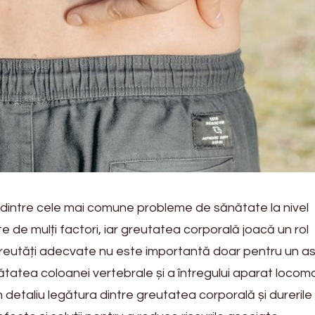
 dintre cele mai comune probleme de sănătate la nivel
ate de mulți factori, iar greutatea corporală joacă un rol
greutăți adecvate nu este importantă doar pentru un a
ănătatea coloanei vertebrale și a întregului aparat locomo
n detaliu legătura dintre greutatea corporală și durerile