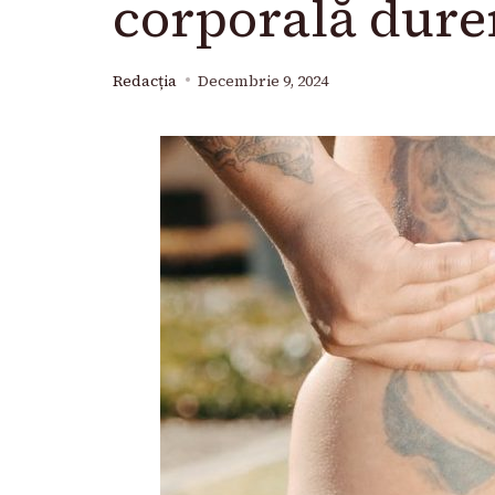
corporală durer
Redacția
Decembrie 9, 2024