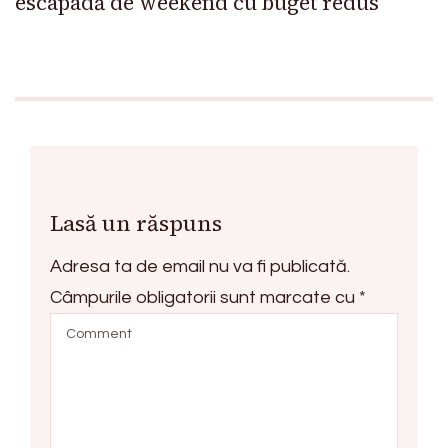
escapadă de weekend cu buget redus
Lasă un răspuns
Adresa ta de email nu va fi publicată.
Câmpurile obligatorii sunt marcate cu
*