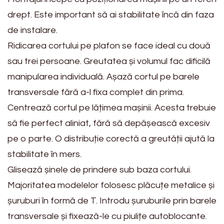
drept. Este important să ai stabilitate încă din faza
de instalare.
Ridicarea cortului pe plafon se face ideal cu două
sau trei persoane. Greutatea și volumul fac dificilă
manipularea individuală. Așază cortul pe barele
transversale fără a-l fixa complet din prima.
Centrează cortul pe lățimea mașinii. Acesta trebuie
să fie perfect aliniat, fără să depășească excesiv
pe o parte. O distribuție corectă a greutății ajută la
stabilitate în mers.
Glisează șinele de prindere sub baza cortului.
Majoritatea modelelor folosesc plăcuțe metalice și
șuruburi în formă de T. Introdu șuruburile prin barele
transversale și fixează-le cu piulițe autoblocante.