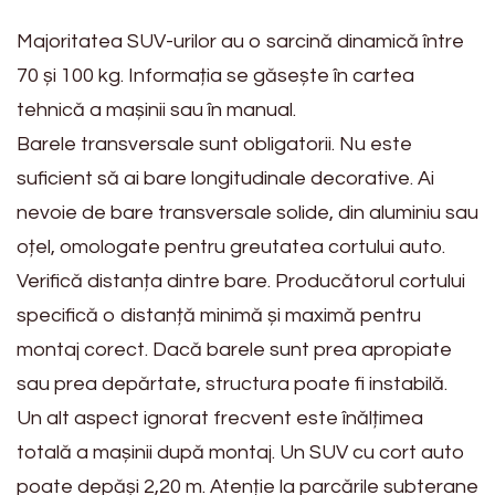
Majoritatea SUV-urilor au o sarcină dinamică între
70 și 100 kg. Informația se găsește în cartea
tehnică a mașinii sau în manual.
Barele transversale sunt obligatorii. Nu este
suficient să ai bare longitudinale decorative. Ai
nevoie de bare transversale solide, din aluminiu sau
oțel, omologate pentru greutatea cortului auto.
Verifică distanța dintre bare. Producătorul cortului
specifică o distanță minimă și maximă pentru
montaj corect. Dacă barele sunt prea apropiate
sau prea depărtate, structura poate fi instabilă.
Un alt aspect ignorat frecvent este înălțimea
totală a mașinii după montaj. Un SUV cu cort auto
poate depăși 2,20 m. Atenție la parcările subterane