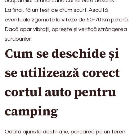
ocupanților atunci când cortul este deschis.
La final, fă un test de drum scurt. Ascultă
eventuale zgomote la viteze de 50-70 km pe oră.
Dacă apar vibrații, oprește și verifică strângerea
șuruburilor.
Cum se deschide și
se utilizează corect
cortul auto pentru
camping
Odată ajuns la destinație, parcarea pe un teren