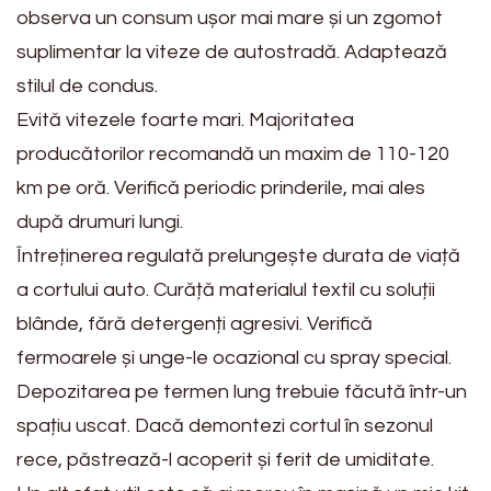
observa un consum ușor mai mare și un zgomot
suplimentar la viteze de autostradă. Adaptează
stilul de condus.
Evită vitezele foarte mari. Majoritatea
producătorilor recomandă un maxim de 110-120
km pe oră. Verifică periodic prinderile, mai ales
după drumuri lungi.
Întreținerea regulată prelungește durata de viață
a cortului auto. Curăță materialul textil cu soluții
blânde, fără detergenți agresivi. Verifică
fermoarele și unge-le ocazional cu spray special.
Depozitarea pe termen lung trebuie făcută într-un
spațiu uscat. Dacă demontezi cortul în sezonul
rece, păstrează-l acoperit și ferit de umiditate.