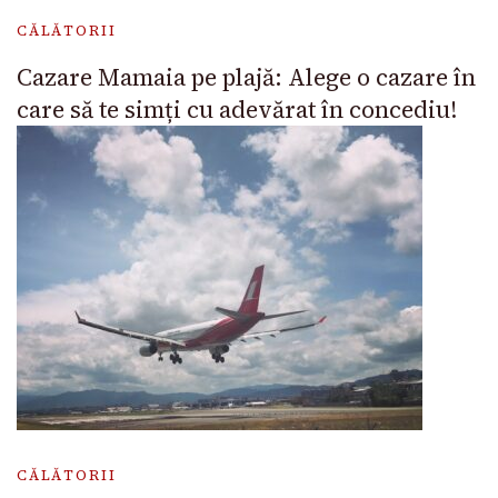
CĂLĂTORII
Cazare Mamaia pe plajă: Alege o cazare în
care să te simți cu adevărat în concediu!
CĂLĂTORII