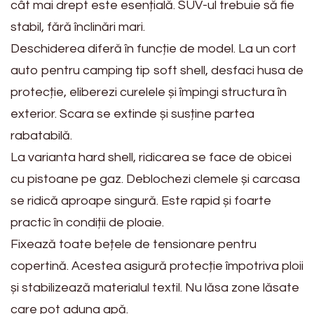
cât mai drept este esențială. SUV-ul trebuie să fie
stabil, fără înclinări mari.
Deschiderea diferă în funcție de model. La un cort
auto pentru camping tip soft shell, desfaci husa de
protecție, eliberezi curelele și împingi structura în
exterior. Scara se extinde și susține partea
rabatabilă.
La varianta hard shell, ridicarea se face de obicei
cu pistoane pe gaz. Deblochezi clemele și carcasa
se ridică aproape singură. Este rapid și foarte
practic în condiții de ploaie.
Fixează toate bețele de tensionare pentru
copertină. Acestea asigură protecție împotriva ploii
și stabilizează materialul textil. Nu lăsa zone lăsate
care pot aduna apă.