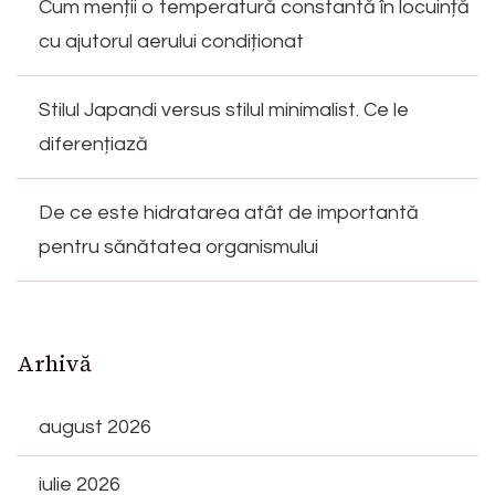
Cum menții o temperatură constantă în locuință
cu ajutorul aerului condiționat
Stilul Japandi versus stilul minimalist. Ce le
diferențiază
De ce este hidratarea atât de importantă
pentru sănătatea organismului
Arhivă
august 2026
iulie 2026