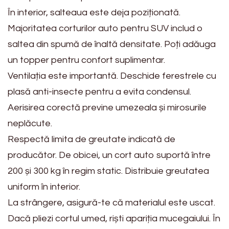
În interior, salteaua este deja poziționată.
Majoritatea corturilor auto pentru SUV includ o
saltea din spumă de înaltă densitate. Poți adăuga
un topper pentru confort suplimentar.
Ventilația este importantă. Deschide ferestrele cu
plasă anti-insecte pentru a evita condensul.
Aerisirea corectă previne umezeala și mirosurile
neplăcute.
Respectă limita de greutate indicată de
producător. De obicei, un cort auto suportă între
200 și 300 kg în regim static. Distribuie greutatea
uniform în interior.
La strângere, asigură-te că materialul este uscat.
Dacă pliezi cortul umed, riști apariția mucegaiului. În