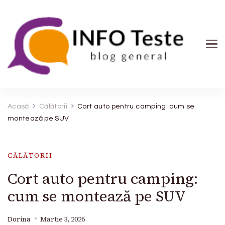
INFO Teste
blog general
Acasă
Călătorii
Cort auto pentru camping: cum se
montează pe SUV
CĂLĂTORII
Cort auto pentru camping:
cum se montează pe SUV
Dorina
Martie 3, 2026