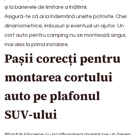
și la barierele de limitare a înălțimii.
Asigură-te că ai la îndemână unelte potrivite. Chei
dinamometrice, imbusuri și eventual un ajutor. Un
cort auto pentru camping nu se montează singur,
mai ales la prima instalare.
Pașii corecți pentru
montarea cortului
auto pe plafonul
SUV-ului
Montajul începe cu poziționarea mașinii pe un teren