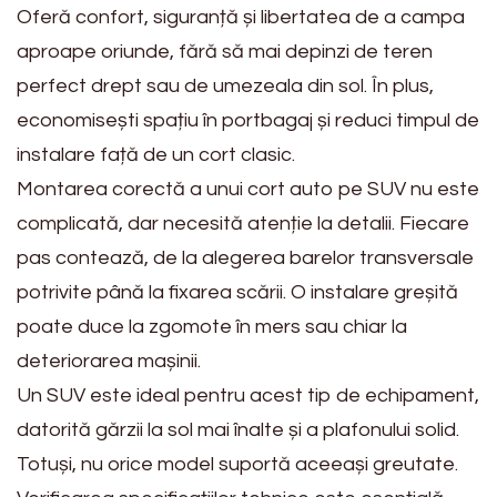
Oferă confort, siguranță și libertatea de a campa
aproape oriunde, fără să mai depinzi de teren
perfect drept sau de umezeala din sol. În plus,
economisești spațiu în portbagaj și reduci timpul de
instalare față de un cort clasic.
Montarea corectă a unui cort auto pe SUV nu este
complicată, dar necesită atenție la detalii. Fiecare
pas contează, de la alegerea barelor transversale
potrivite până la fixarea scării. O instalare greșită
poate duce la zgomote în mers sau chiar la
deteriorarea mașinii.
Un SUV este ideal pentru acest tip de echipament,
datorită gărzii la sol mai înalte și a plafonului solid.
Totuși, nu orice model suportă aceeași greutate.