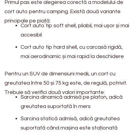
Primul pas este alegerea corectă a modelului de
cort auto pentru camping. Există două variante
principale pe piață:
Cort auto tip soft shell, pliabil, mai ușor și mai
accesibil
Cort auto tip hard shell, cu carcasă rigidă,
mai aerodinamic și mai rapid la deschidere
Pentru un SUV de dimensiuni medii, un cort cu
greutatea între 50 și 75 kg este, de regulă, potrivit.
Trebuie să verifici două valori importante:
Sarcina dinamică admisă pe plafon, adică
greutatea suportată în mers
Sarcina statică admisă, adică greutatea
suportată când mașina este staționată