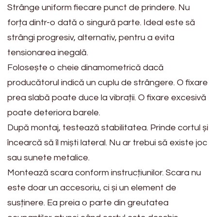
Strânge uniform fiecare punct de prindere. Nu
forța dintr-o dată o singură parte. Ideal este să
strângi progresiv, alternativ, pentru a evita
tensionarea inegală.
Folosește o cheie dinamometrică dacă
producătorul indică un cuplu de strângere. O fixare
prea slabă poate duce la vibrații. O fixare excesivă
poate deteriora barele.
După montaj, testează stabilitatea. Prinde cortul și
încearcă să îl miști lateral. Nu ar trebui să existe joc
sau sunete metalice.
Montează scara conform instrucțiunilor. Scara nu
este doar un accesoriu, ci și un element de
susținere. Ea preia o parte din greutatea