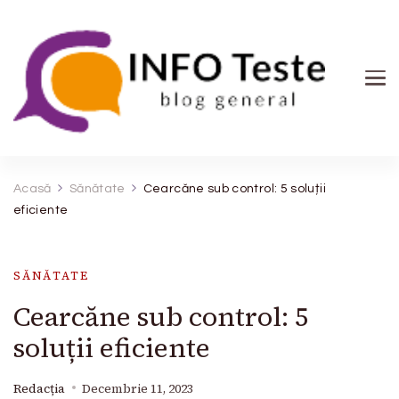
INFO Teste
blog general
Acasă
Sănătate
Cearcăne sub control: 5 soluții
eficiente
SĂNĂTATE
Cearcăne sub control: 5
soluții eficiente
Redacția
Decembrie 11, 2023