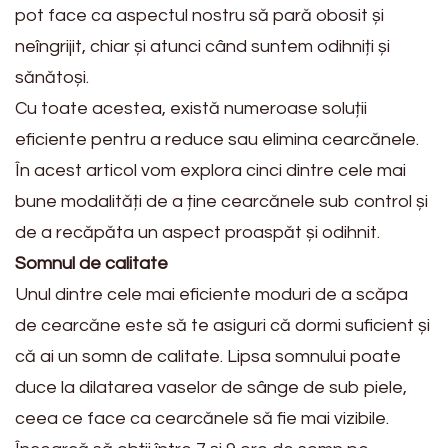
pot face ca aspectul nostru să pară obosit și
neîngrijit, chiar și atunci când suntem odihniți și
sănătoși.
Cu toate acestea, există numeroase soluții
eficiente pentru a reduce sau elimina cearcănele.
În acest articol vom explora cinci dintre cele mai
bune modalități de a ține cearcănele sub control și
de a recăpăta un aspect proaspăt și odihnit.
Somnul de calitate
Unul dintre cele mai eficiente moduri de a scăpa
de cearcăne este să te asiguri că dormi suficient și
că ai un somn de calitate. Lipsa somnului poate
duce la dilatarea vaselor de sânge de sub piele,
ceea ce face ca cearcănele să fie mai vizibile.