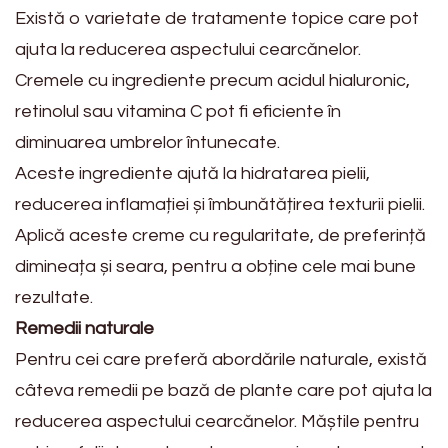
Există o varietate de tratamente topice care pot
ajuta la reducerea aspectului cearcănelor.
Cremele cu ingrediente precum acidul hialuronic,
retinolul sau vitamina C pot fi eficiente în
diminuarea umbrelor întunecate.
Aceste ingrediente ajută la hidratarea pielii,
reducerea inflamației și îmbunătățirea texturii pielii.
Aplică aceste creme cu regularitate, de preferință
dimineața și seara, pentru a obține cele mai bune
rezultate.
Remedii naturale
Pentru cei care preferă abordările naturale, există
câteva remedii pe bază de plante care pot ajuta la
reducerea aspectului cearcănelor. Măștile pentru