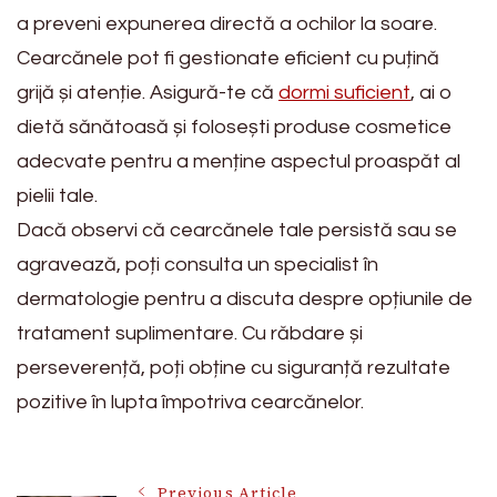
a preveni expunerea directă a ochilor la soare.
Cearcănele pot fi gestionate eficient cu puțină
grijă și atenție. Asigură-te că
dormi suficient
, ai o
dietă sănătoasă și folosești produse cosmetice
adecvate pentru a menține aspectul proaspăt al
pielii tale.
Dacă observi că cearcănele tale persistă sau se
agravează, poți consulta un specialist în
dermatologie pentru a discuta despre opțiunile de
tratament suplimentare. Cu răbdare și
perseverență, poți obține cu siguranță rezultate
pozitive în lupta împotriva cearcănelor.
Previous Article