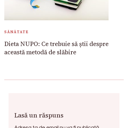
SĂNĂTATE
Dieta NUPO: Ce trebuie să știi despre
această metodă de slăbire
Lasă un răspuns
Adresa ta de email nu va fi publicată.