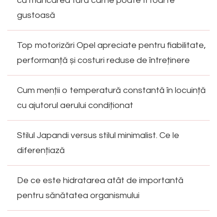
că mâncarea fără carne poate fi foarte
gustoasă
Top motorizări Opel apreciate pentru fiabilitate,
performanță și costuri reduse de întreținere
Cum menții o temperatură constantă în locuință
cu ajutorul aerului condiționat
Stilul Japandi versus stilul minimalist. Ce le
diferențiază
De ce este hidratarea atât de importantă
pentru sănătatea organismului