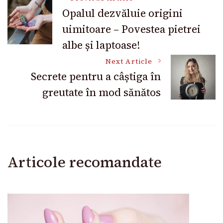
Post
Opalul dezvăluie origini
uimitoare – Povestea pietrei
Navigation
albe și laptoase!
Next Article
Secrete pentru a câștiga în
greutate în mod sănătos
Articole recomandate