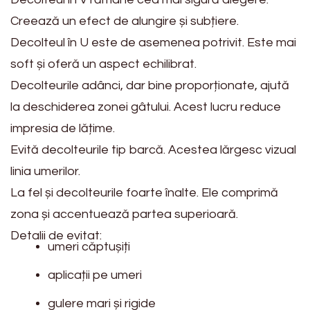
Creează un efect de alungire și subțiere.
Decolteul în U este de asemenea potrivit. Este mai
soft și oferă un aspect echilibrat.
Decolteurile adânci, dar bine proporționate, ajută
la deschiderea zonei gâtului. Acest lucru reduce
impresia de lățime.
Evită decolteurile tip barcă. Acestea lărgesc vizual
linia umerilor.
La fel și decolteurile foarte înalte. Ele comprimă
zona și accentuează partea superioară.
Detalii de evitat:
umeri căptușiți
aplicații pe umeri
gulere mari și rigide