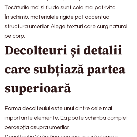
Țesăturile moi și fluide sunt cele mai potrivite.
În schimb, materialele rigide pot accentua
structura umerilor. Alege texturi care curg natural
pe corp.
Decolteuri și detalii
care subțiază partea
superioară
Forma decolteului este unul dintre cele mai
importante elemente. Ea poate schimba complet
percepția asupra umerilor.
Decolteul în V rămâne cea mai sigură alegere.