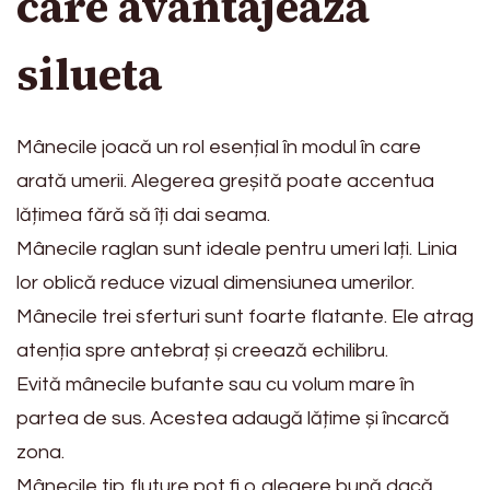
care avantajează
silueta
Mânecile joacă un rol esențial în modul în care
arată umerii. Alegerea greșită poate accentua
lățimea fără să îți dai seama.
Mânecile raglan sunt ideale pentru umeri lați. Linia
lor oblică reduce vizual dimensiunea umerilor.
Mânecile trei sferturi sunt foarte flatante. Ele atrag
atenția spre antebraț și creează echilibru.
Evită mânecile bufante sau cu volum mare în
partea de sus. Acestea adaugă lățime și încarcă
zona.
Mânecile tip fluture pot fi o alegere bună dacă