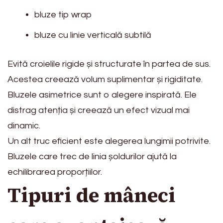
bluze tip wrap
bluze cu linie verticală subtilă
Evită croielile rigide și structurate în partea de sus.
Acestea creează volum suplimentar și rigiditate.
Bluzele asimetrice sunt o alegere inspirată. Ele
distrag atenția și creează un efect vizual mai
dinamic.
Un alt truc eficient este alegerea lungimii potrivite.
Bluzele care trec de linia șoldurilor ajută la
echilibrarea proporțiilor.
Tipuri de mâneci