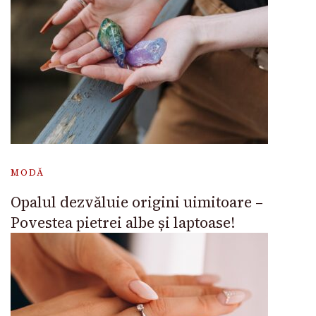
MODĂ
Opalul dezvăluie origini uimitoare –
Povestea pietrei albe și laptoase!