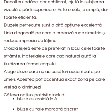
Decolteul adânc, dar echilibrat, ajută la subțierea
vizuală a părții superioare. Este o soluție simplă, dar
foarte eficientă.
Bluzele petrecute sunt o altă opțiune excelentă.
Linia diagonală pe care o creează rupe simetria și
reduce impresia de lățime.
Croiala lejeră este de preferat în locul celei foarte
strâmte. Materialele care cad natural ajută la
fluidizarea formei corpului.
Alege bluze care nu au cusături accentuate pe
umeri. Acestea pot accentua exact zona pe care
vrei să o diminuezi.
Câteva opțiuni potrivite includ:
bluze cu croială în A
bluze cu talie marcată discret