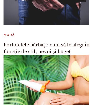
MODĂ
Portofelele bărbați: cum să le alegi în
funcție de stil, nevoi și buget