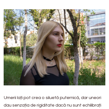
Umerii lați pot crea o siluetă puternică, dar uneori
dau senzația de rigiditate dacă nu sunt echilibrați