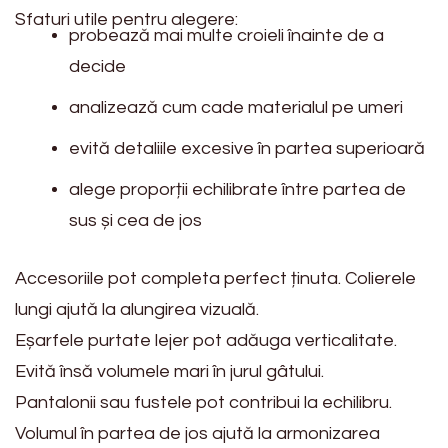
Sfaturi utile pentru alegere:
probează mai multe croieli înainte de a
decide
analizează cum cade materialul pe umeri
evită detaliile excesive în partea superioară
alege proporții echilibrate între partea de
sus și cea de jos
Accesoriile pot completa perfect ținuta. Colierele
lungi ajută la alungirea vizuală.
Eșarfele purtate lejer pot adăuga verticalitate.
Evită însă volumele mari în jurul gâtului.
Pantalonii sau fustele pot contribui la echilibru.
Volumul în partea de jos ajută la armonizarea