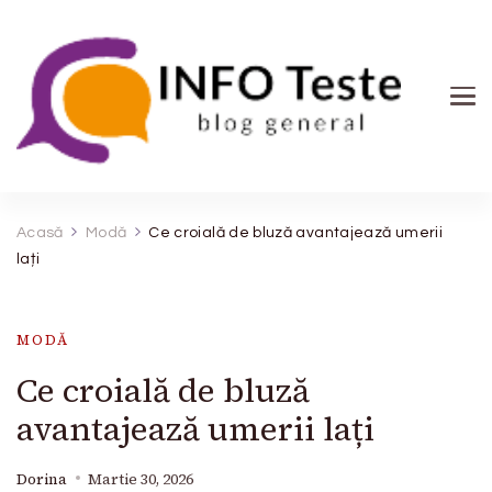
INFO Teste
blog general
Acasă
Modă
Ce croială de bluză avantajează umerii
lați
MODĂ
Ce croială de bluză
avantajează umerii lați
Dorina
Martie 30, 2026