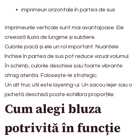
imprimeuri orizontale în partea de sus
Imprimeurile verticale sunt mai avantajoase. Ele
creează iluzia de lungime și subțiere.
Culorile joacă și ele un rol important. Nuanțele
închise în partea de sus pot reduce vizual volumul.
În schimb, culorile deschise sau foarte vibrante
atrag atenția. Folosește-le strategic.
Un alt truc util este layering-ul. Un sacou lejer sau o
jachetă deschisă poate echilibra proporțiile.
Cum alegi bluza
potrivită în funcție