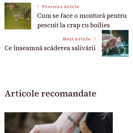
Post
Previous Article
Cum se face o montură pentru
pescuit la crap cu boilies
Navigation
Next Article
Ce înseamnă scăderea salivării
Articole recomandate