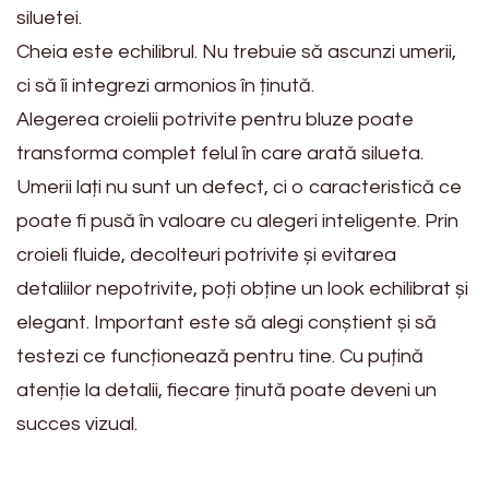
siluetei.
Cheia este echilibrul. Nu trebuie să ascunzi umerii,
ci să îi integrezi armonios în ținută.
Alegerea croielii potrivite pentru bluze poate
transforma complet felul în care arată silueta.
Umerii lați nu sunt un defect, ci o caracteristică ce
poate fi pusă în valoare cu alegeri inteligente. Prin
croieli fluide, decolteuri potrivite și evitarea
detaliilor nepotrivite, poți obține un look echilibrat și
elegant. Important este să alegi conștient și să
testezi ce funcționează pentru tine. Cu puțină
atenție la detalii, fiecare ținută poate deveni un
succes vizual.