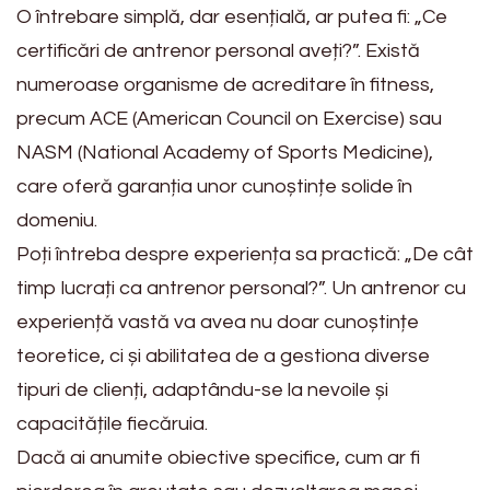
O întrebare simplă, dar esențială, ar putea fi: „Ce
certificări de antrenor personal aveți?”. Există
numeroase organisme de acreditare în fitness,
precum ACE (American Council on Exercise) sau
NASM (National Academy of Sports Medicine),
care oferă garanția unor cunoștințe solide în
domeniu.
Poți întreba despre experiența sa practică: „De cât
timp lucrați ca antrenor personal?”. Un antrenor cu
experiență vastă va avea nu doar cunoștințe
teoretice, ci și abilitatea de a gestiona diverse
tipuri de clienți, adaptându-se la nevoile și
capacitățile fiecăruia.
Dacă ai anumite obiective specifice, cum ar fi