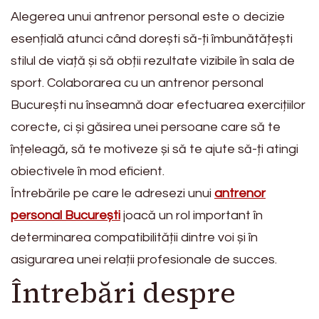
Alegerea unui antrenor personal este o decizie
esențială atunci când dorești să-ți îmbunătățești
stilul de viață și să obții rezultate vizibile în sala de
sport. Colaborarea cu un antrenor personal
București nu înseamnă doar efectuarea exercițiilor
corecte, ci și găsirea unei persoane care să te
înțeleagă, să te motiveze și să te ajute să-ți atingi
obiectivele în mod eficient.
Întrebările pe care le adresezi unui
antrenor
personal București
joacă un rol important în
determinarea compatibilității dintre voi și în
asigurarea unei relații profesionale de succes.
Întrebări despre