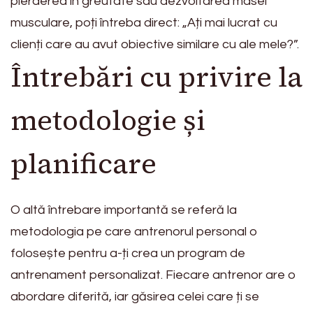
pierderea în greutate sau dezvoltarea masei
musculare, poți întreba direct: „Ați mai lucrat cu
clienți care au avut obiective similare cu ale mele?”.
Întrebări cu privire la
metodologie și
planificare
O altă întrebare importantă se referă la
metodologia pe care antrenorul personal o
folosește pentru a-ți crea un program de
antrenament personalizat. Fiecare antrenor are o
abordare diferită, iar găsirea celei care ți se