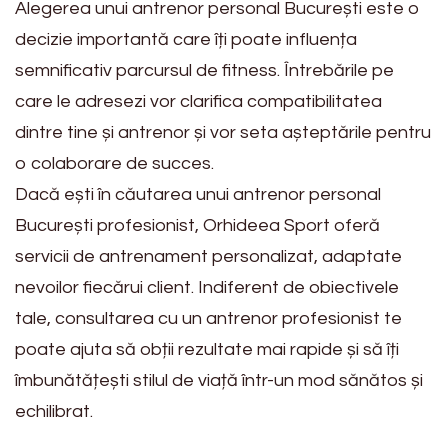
Alegerea unui antrenor personal București este o
decizie importantă care îți poate influența
semnificativ parcursul de fitness. Întrebările pe
care le adresezi vor clarifica compatibilitatea
dintre tine și antrenor și vor seta așteptările pentru
o colaborare de succes.
Dacă ești în căutarea unui antrenor personal
București profesionist, Orhideea Sport oferă
servicii de antrenament personalizat, adaptate
nevoilor fiecărui client. Indiferent de obiectivele
tale, consultarea cu un antrenor profesionist te
poate ajuta să obții rezultate mai rapide și să îți
îmbunătățești stilul de viață într-un mod sănătos și
echilibrat.