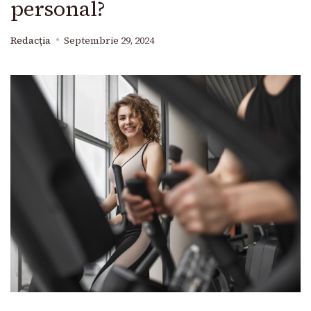
personal?
Redacția
Septembrie 29, 2024