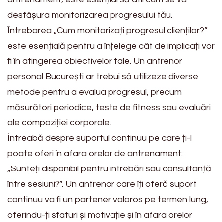
desfășura monitorizarea progresului tău.
Întrebarea „Cum monitorizați progresul clienților?”
este esențială pentru a înțelege cât de implicați vor
fi în atingerea obiectivelor tale. Un antrenor
personal București ar trebui să utilizeze diverse
metode pentru a evalua progresul, precum
măsurători periodice, teste de fitness sau evaluări
ale compoziției corporale.
Întreabă despre suportul continuu pe care ți-l
poate oferi în afara orelor de antrenament:
„Sunteți disponibil pentru întrebări sau consultanță
între sesiuni?”. Un antrenor care îți oferă suport
continuu va fi un partener valoros pe termen lung,
oferindu-ți sfaturi și motivație și în afara orelor