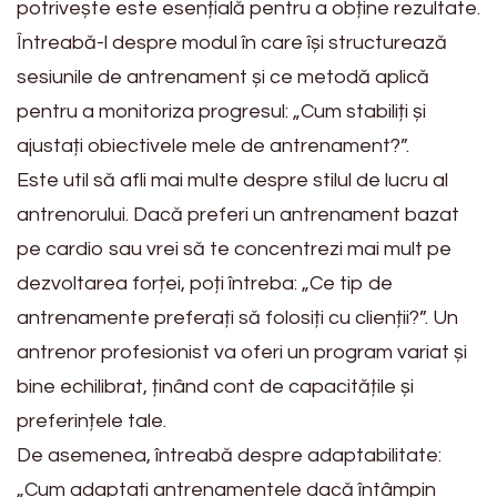
potrivește este esențială pentru a obține rezultate.
Întreabă-l despre modul în care își structurează
sesiunile de antrenament și ce metodă aplică
pentru a monitoriza progresul: „Cum stabiliți și
ajustați obiectivele mele de antrenament?”.
Este util să afli mai multe despre stilul de lucru al
antrenorului. Dacă preferi un antrenament bazat
pe cardio sau vrei să te concentrezi mai mult pe
dezvoltarea forței, poți întreba: „Ce tip de
antrenamente preferați să folosiți cu clienții?”. Un
antrenor profesionist va oferi un program variat și
bine echilibrat, ținând cont de capacitățile și
preferințele tale.
De asemenea, întreabă despre adaptabilitate:
„Cum adaptați antrenamentele dacă întâmpin