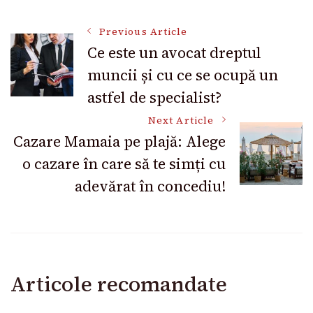
Post
Previous Article
Ce este un avocat dreptul
muncii și cu ce se ocupă un
Navigation
astfel de specialist?
Next Article
Cazare Mamaia pe plajă: Alege
o cazare în care să te simți cu
adevărat în concediu!
Articole recomandate