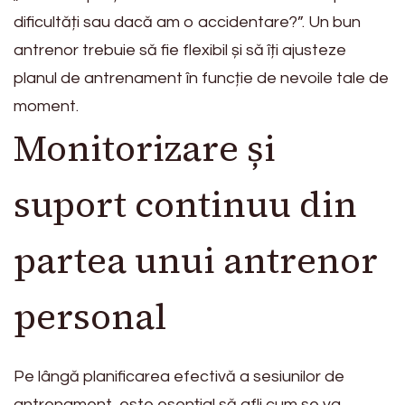
dificultăți sau dacă am o accidentare?”. Un bun
antrenor trebuie să fie flexibil și să îți ajusteze
planul de antrenament în funcție de nevoile tale de
moment.
Monitorizare și
suport continuu din
partea unui antrenor
personal
Pe lângă planificarea efectivă a sesiunilor de
antrenament, este esențial să afli cum se va