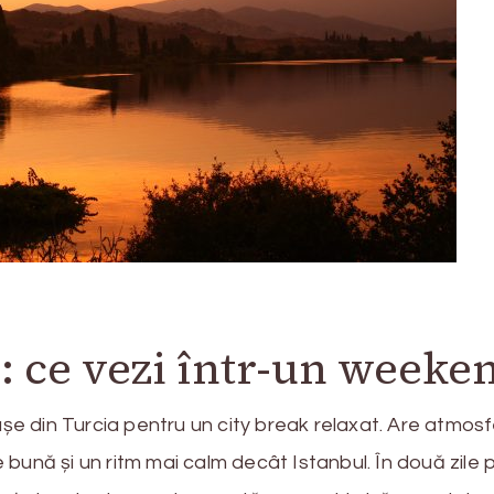
: ce vezi într-un weeke
așe din Turcia pentru un city break relaxat. Are atmos
bună și un ritm mai calm decât Istanbul. În două zile p