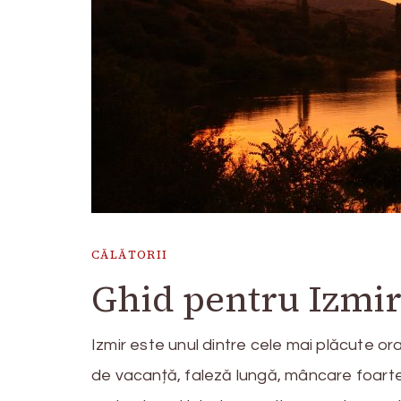
CĂLĂTORII
Ghid pentru Izmir
Izmir este unul dintre cele mai plăcute or
de vacanță, faleză lungă, mâncare foarte 