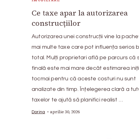
IMOBILIARE
Ce taxe apar la autorizarea
construcțiilor
Autorizarea unei construcții vine la pache
mai multe taxe care pot influența serios 
total. Mulți proprietari află pe parcurs că
finală este mai mare decât estimarea iniți
tocmai pentru că aceste costuri nu sunt
analizate din timp. Înțelegerea clară a tut
taxelor te ajută să planifici realist …
aprilie 30, 2026
Dorina