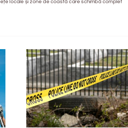
piețe locale și zone de coastă care schimbă complet