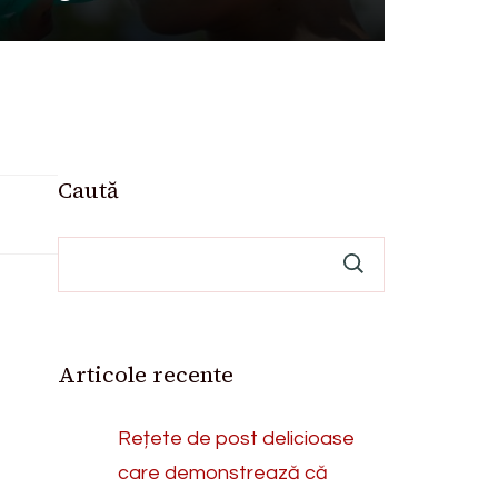
Caută
Articole recente
Rețete de post delicioase
care demonstrează că