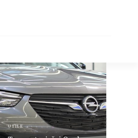
UTILE