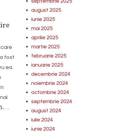
septembrie 2025
august 2025
iunie 2025
ire
mai 2025
aprilie 2025
martie 2025
 care
februarie 2025
a fost
ianuarie 2025
ru ea.
decembrie 2024
ă
noiembrie 2024
în
octombrie 2024
nal.
septembrie 2024
ă, …
august 2024
iulie 2024
iunie 2024