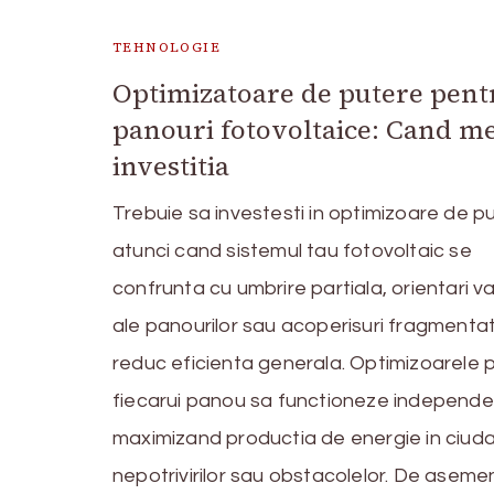
TEHNOLOGIE
Optimizatoare de putere pent
panouri fotovoltaice: Cand me
investitia
Trebuie sa investesti in optimizoare de p
atunci cand sistemul tau fotovoltaic se
confrunta cu umbrire partiala, orientari v
ale panourilor sau acoperisuri fragmenta
reduc eficienta generala. Optimizoarele 
fiecarui panou sa functioneze independe
maximizand productia de energie in ciud
nepotrivirilor sau obstacolelor. De aseme